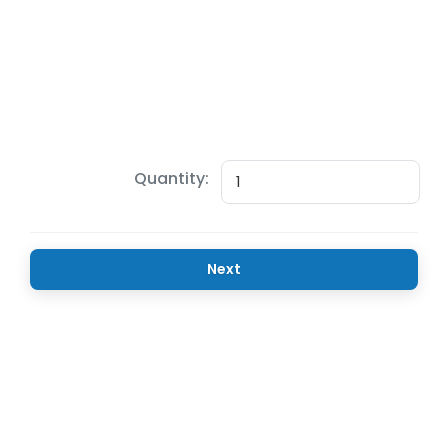
Quantity:
Next