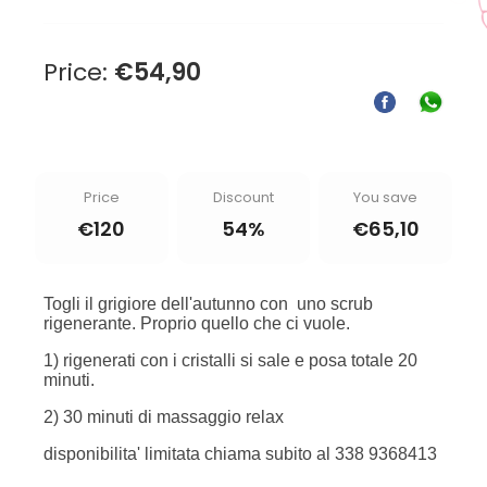
Price:
€
54,90
Price
Discount
You save
€
120
54%
€
65,10